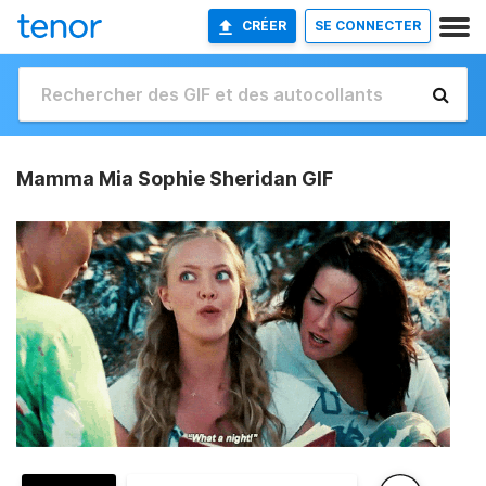
CRÉER
SE CONNECTER
Mamma Mia Sophie Sheridan GIF