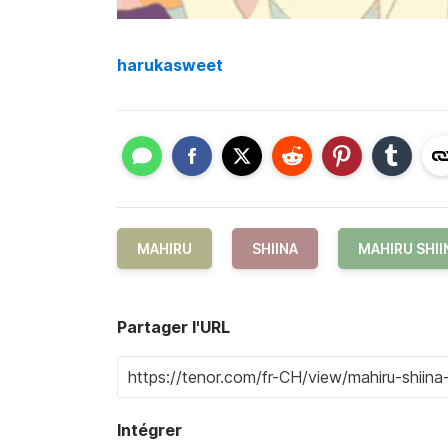
harukasweet
MAHIRU
SHIINA
MAHIRU SHII
Partager l'URL
Intégrer