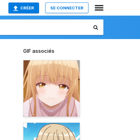
CRÉER
SE CONNECTER
GIF associés