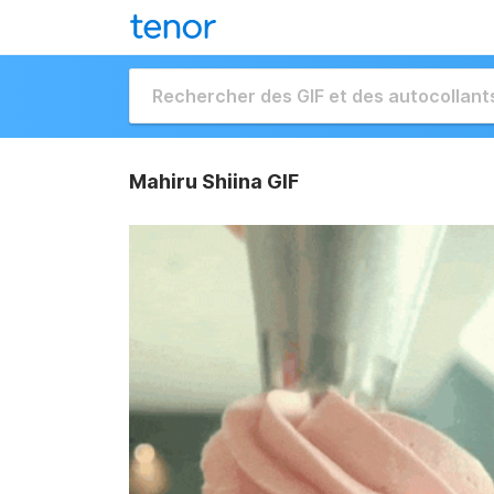
Mahiru Shiina GIF