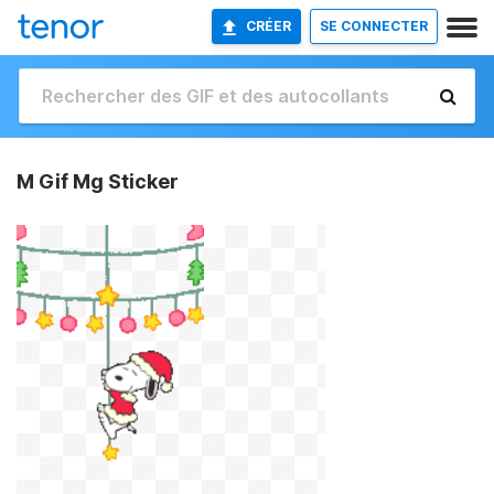
CRÉER
SE CONNECTER
M Gif Mg Sticker