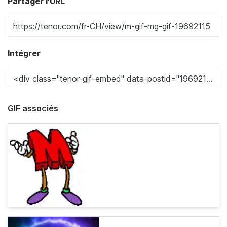
Partager l'URL
Intégrer
GIF associés