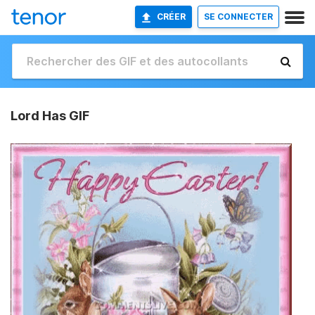
CRÉER
SE CONNECTER
Lord Has GIF