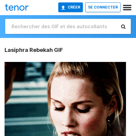
CRÉER
SE CONNECTER
Lasiphra Rebekah GIF