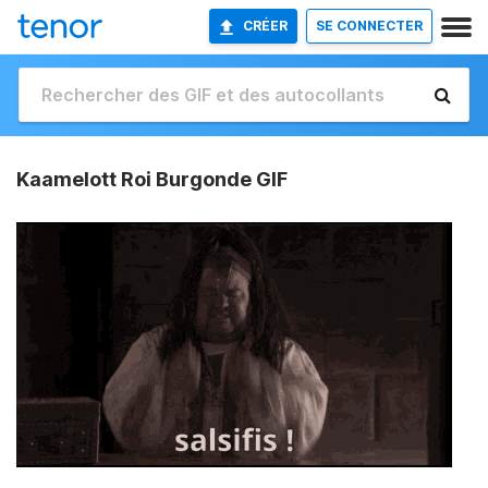
CRÉER
SE CONNECTER
Kaamelott Roi Burgonde GIF