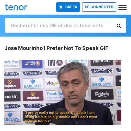
CRÉER
SE CONNECTER
Jose Mourinho I Prefer Not To Speak GIF