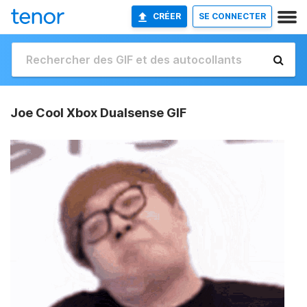
CRÉER
SE CONNECTER
Joe Cool Xbox Dualsense GIF