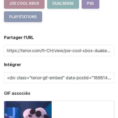
JOE COOL XBOX
DUALSENSE
PS5
PLAYSTATION5
Partager l'URL
Intégrer
GIF associés