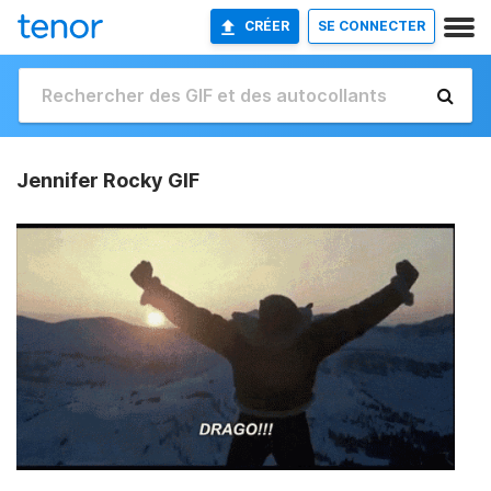
CRÉER
SE CONNECTER
Jennifer Rocky GIF