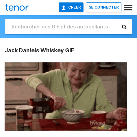
CRÉER
SE CONNECTER
Jack Daniels Whiskey GIF