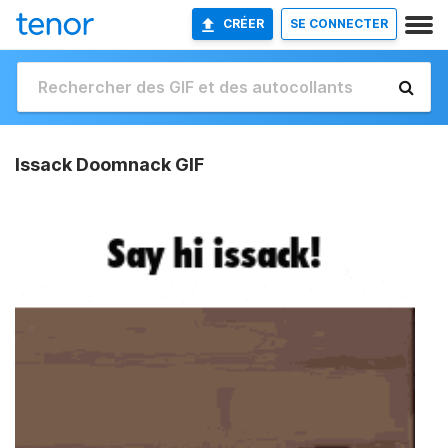
CRÉER
SE CONNECTER
Issack Doomnack GIF