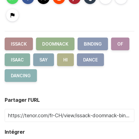
ISSACK
DOOMNACK
BINDING
OF
ISAAC
SAY
HI
DANCE
DANCING
Partager l'URL
Intégrer