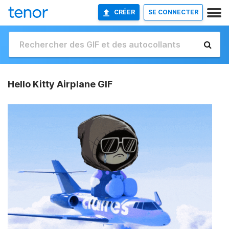
CRÉER
SE CONNECTER
Hello Kitty Airplane GIF