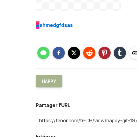
A
ahmedgfdsas
HAPPY
Partager l'URL
Intégrer