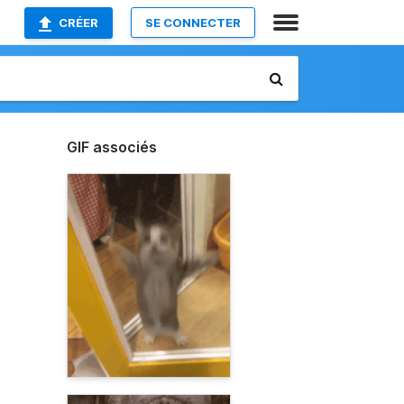
CRÉER
SE CONNECTER
GIF associés