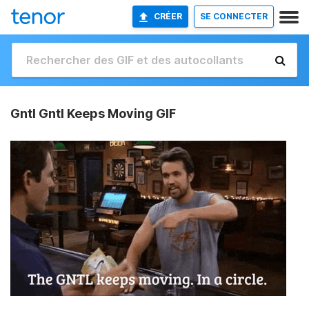
CRÉER
SE CONNECTER
Gntl Gntl Keeps Moving GIF