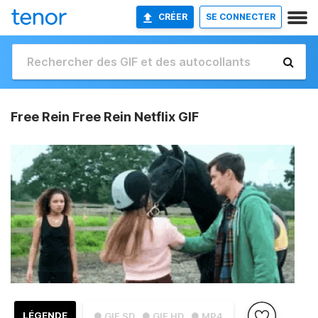
CRÉER
SE CONNECTER
Free Rein Free Rein Netflix GIF
LÉGENDE
● GIF SD
● GIF HD
● MP4