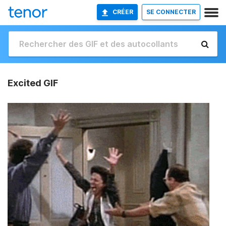
CRÉER
SE CONNECTER
Excited GIF