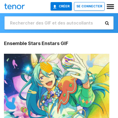
CRÉER
SE CONNECTER
Ensemble Stars Enstars GIF