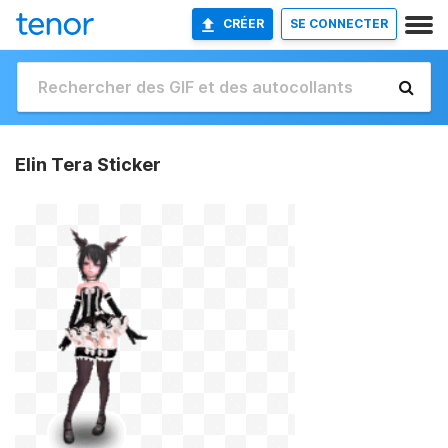
CRÉER
SE CONNECTER
Elin Tera Sticker