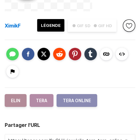
XimikF
LÉGENDE
● GIF SD
● GIF HD
ELIN
TERA
TERA ONLINE
Partager l'URL