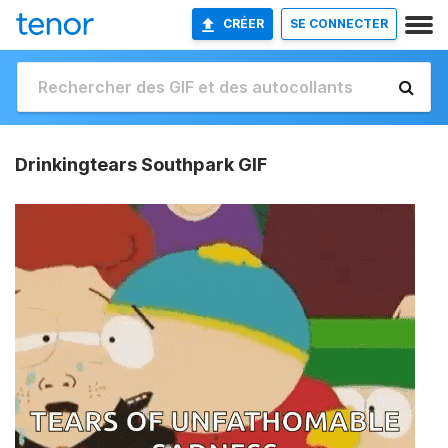
CRÉER
SE CONNECTER
Drinkingtears Southpark GIF