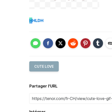
H
HLDH
CUTE LOVE
Partager l'URL
Intégrer