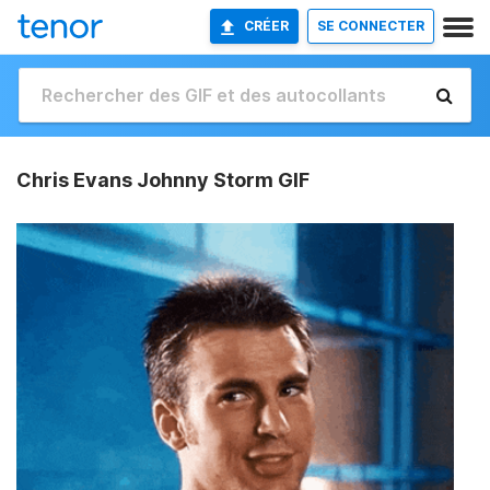
CRÉER
SE CONNECTER
Chris Evans Johnny Storm GIF