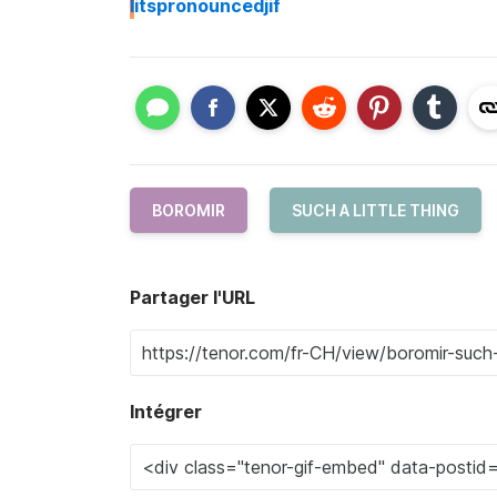
I
itspronouncedjif
BOROMIR
SUCH A LITTLE THING
Partager l'URL
Intégrer