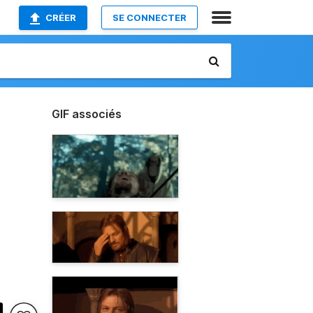
CRÉER
SE CONNECTER
GIF associés