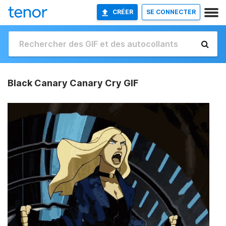
CRÉER
SE CONNECTER
Black Canary Canary Cry GIF