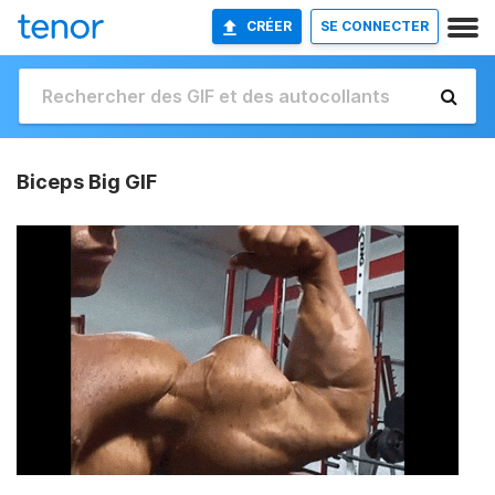
CRÉER
SE CONNECTER
Biceps Big GIF