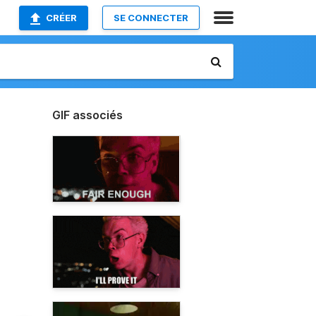
CRÉER
SE CONNECTER
GIF associés