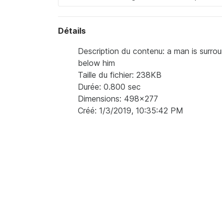
Détails
Description du contenu: a man is surr
below him
Taille du fichier: 238KB
Durée: 0.800 sec
Dimensions: 498x277
Créé: 1/3/2019, 10:35:42 PM