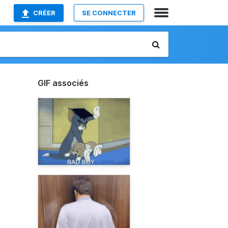
CRÉER
SE CONNECTER
GIF associés