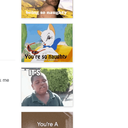
ck me