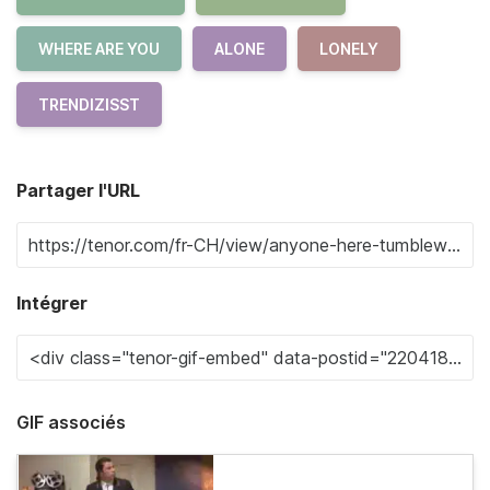
WHERE ARE YOU
ALONE
LONELY
TRENDIZISST
Partager l'URL
Intégrer
GIF associés