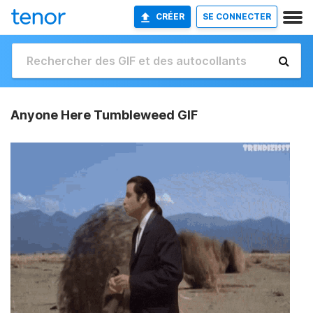
CRÉER
SE CONNECTER
Anyone Here Tumbleweed GIF