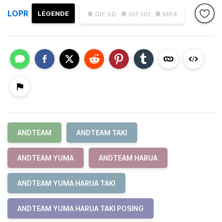
LOPR
LÉGENDE
● GIF SD
● GIF HD
● MP4
ANDTEAM
ANDTEAM TAKI
ANDTEAM YUMA
ANDTEAM HARUA
ANDTEAM YUMA HARUA TAKI
ANDTEAM YUMA HARUA TAKI POSING