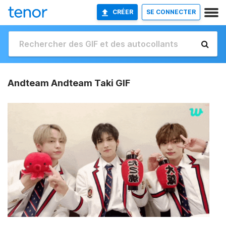
CRÉER
SE CONNECTER
Andteam Andteam Taki GIF