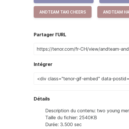
ANDTEAM TAKI CHEERS
ANDTEAM HA
Partager l'URL
Intégrer
Détails
Description du contenu: two young men a
Taille du fichier: 2540KB
Durée: 3.500 sec