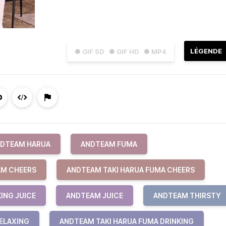
LÉGENDE
● GIF SD
● GIF HD
● MP4
DTEAM HARUA
ANDTEAM FUMA
M CHEERS
ANDTEAM TAKI HARUA FUMA CHEERS
ING JUICE
ANDTEAM JUICE
ANDTEAM THIRSTY
ELAXING
ANDTEAM TAKI HARUA FUMA DRINKING