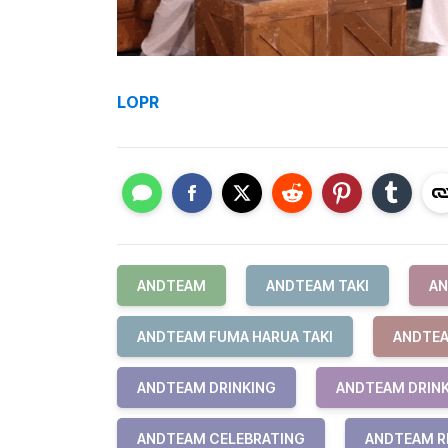
LOPR
ANDTEAM
ANDTEAM TAKI
AN
ANDTEAM FUMA HARUA TAKI
ANDTEA
ANDTEAM DRINKING
ANDTEAM DRINK
ANDTEAM CELEBRATING
ANDTEAM R