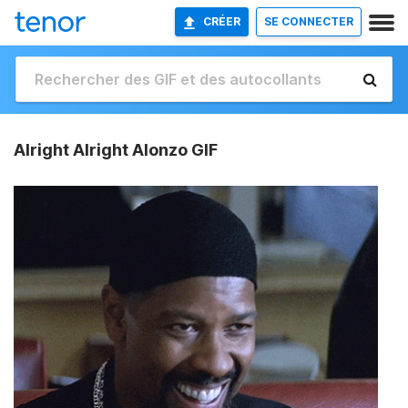
CRÉER
SE CONNECTER
Alright Alright Alonzo GIF