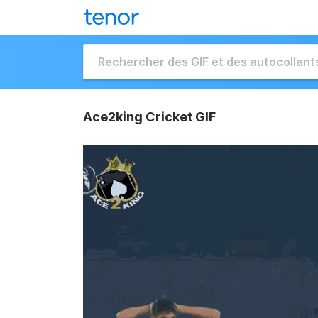
Ace2king Cricket GIF