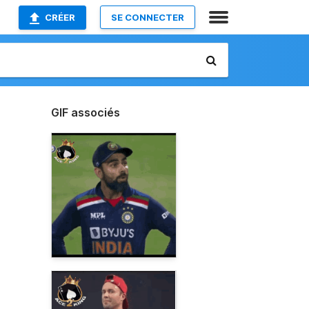
CRÉER
SE CONNECTER
GIF associés