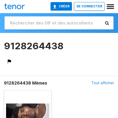
CRÉER
SE CONNECTER
9128264438
9128264438 Mèmes
Tout afficher