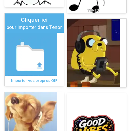
Cliquer ici
pour importer dans Tenor
Importer vos propres GIF