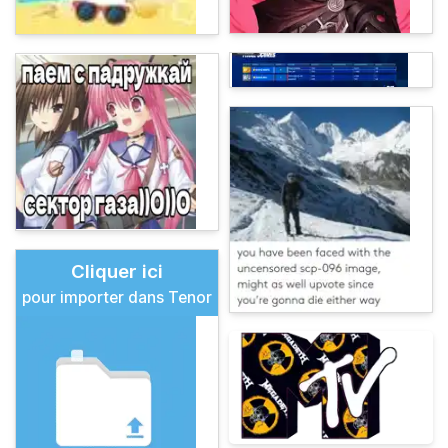
Cliquer ici
pour importer dans Tenor