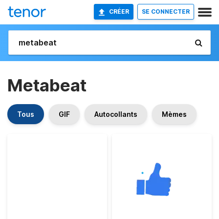
CRÉER
SE CONNECTER
Metabeat
Tous
GIF
Autocollants
Mèmes