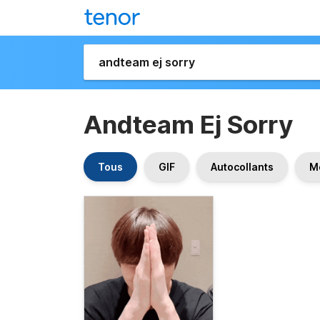
Andteam Ej Sorry
Tous
GIF
Autocollants
M