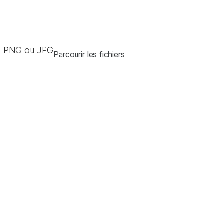
, PNG ou JPG
Parcourir les fichiers