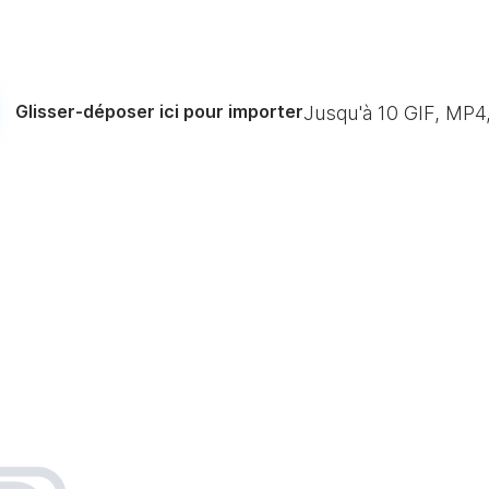
Glisser-déposer ici pour importer
Jusqu'à
10
GIF, MP4