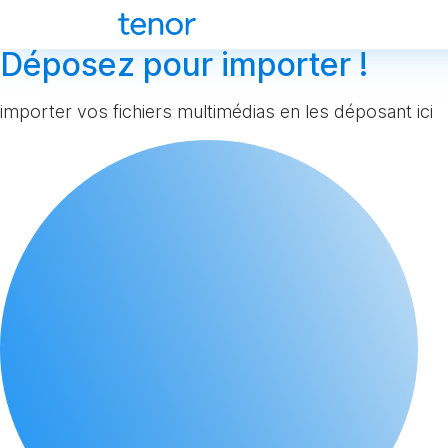
Déposez pour importer !
importer vos fichiers multimédias en les déposant ici