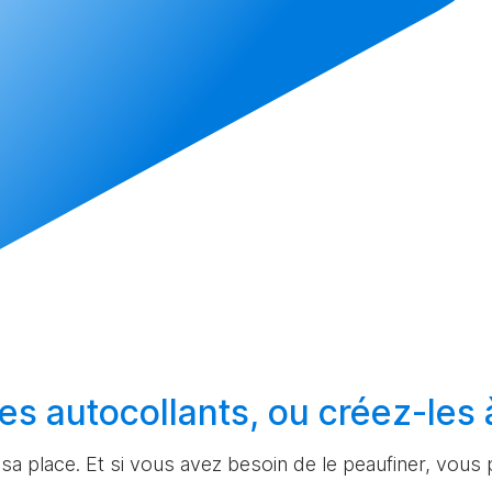
es autocollants, ou
créez-les
à sa place. Et si vous avez besoin de le peaufiner, vous p