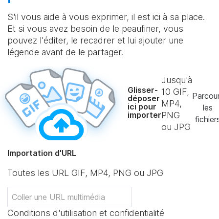
S'il vous aide à vous exprimer, il est ici à sa place.
Et si vous avez besoin de le peaufiner, vous
pouvez l'éditer, le recadrer et lui ajouter une
légende avant de le partager.
Jusqu'à
Glisser-
10
GIF,
Parcour
déposer
MP4,
ici pour
les
importer
PNG
fichier
ou JPG
Importation d'URL
Toutes les URL GIF, MP4, PNG ou JPG
Conditions d'utilisation et confidentialité