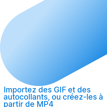
Importez
des GIF et des
autocollants, ou
créez-les
à
partir de MP4