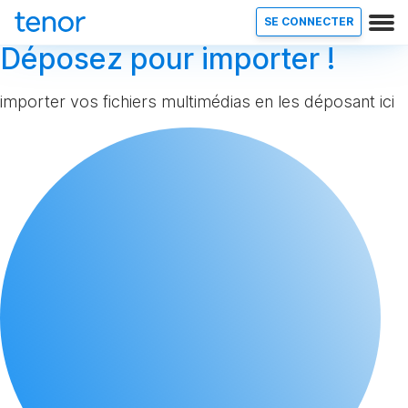
SE CONNECTER
Déposez pour importer !
importer vos fichiers multimédias en les déposant ici