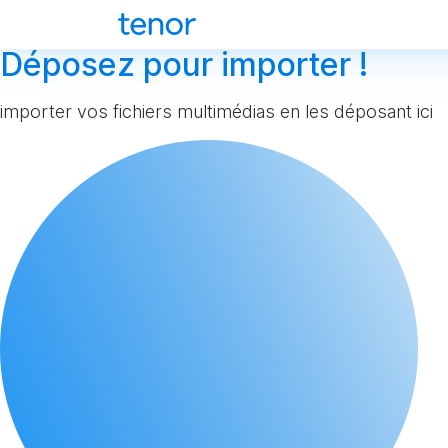
Déposez pour importer !
importer vos fichiers multimédias en les déposant ici