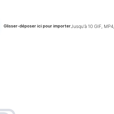
Glisser-déposer ici pour importer
Jusqu'à
10
GIF, MP4