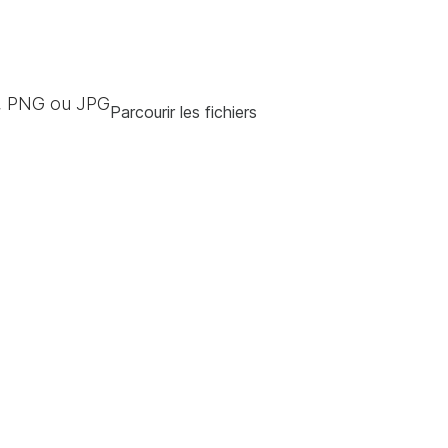
, PNG ou JPG
Parcourir les fichiers