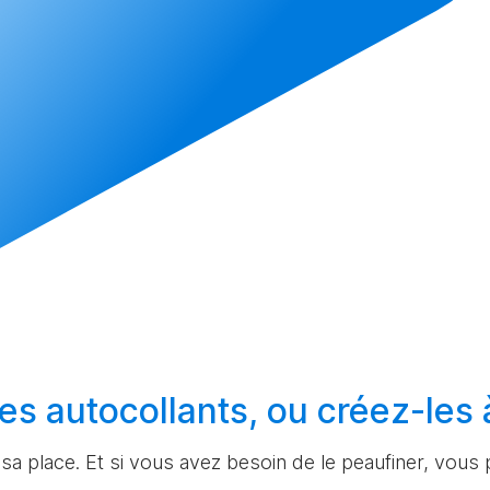
es autocollants, ou
créez-les
à sa place. Et si vous avez besoin de le peaufiner, vous p