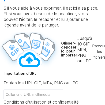
S'il vous aide à vous exprimer, il est ici à sa place.
Et si vous avez besoin de le peaufiner, vous
pouvez l'éditer, le recadrer et lui ajouter une
légende avant de le partager.
Jusqu'à
Glisser-
10
GIF,
Parcour
déposer
MP4,
ici pour
les
importer
PNG
fichier
ou JPG
Importation d'URL
Toutes les URL GIF, MP4, PNG ou JPG
Conditions d'utilisation et confidentialité