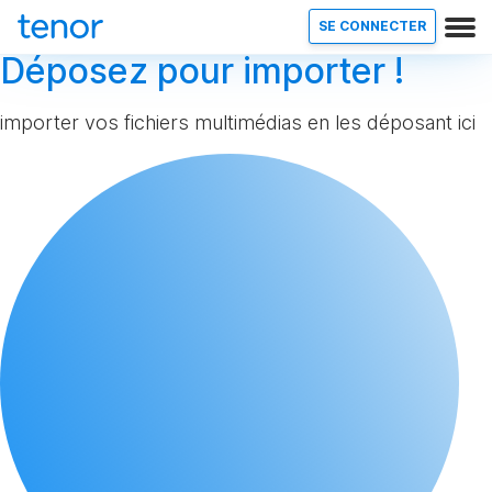
SE CONNECTER
Déposez pour importer !
importer vos fichiers multimédias en les déposant ici