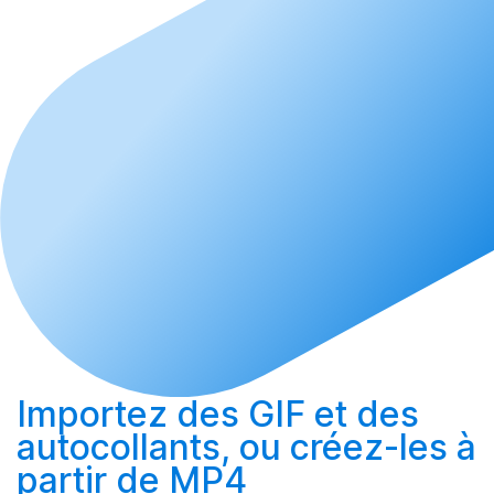
Importez
des GIF et des
autocollants, ou
créez-les
à
partir de MP4