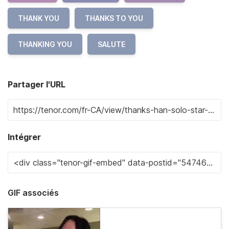
THANK YOU
THANKS TO YOU
THANKING YOU
SALUTE
Partager l'URL
Intégrer
GIF associés