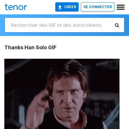
CRÉER
SE CONNECTER
Thanks Han Solo GIF