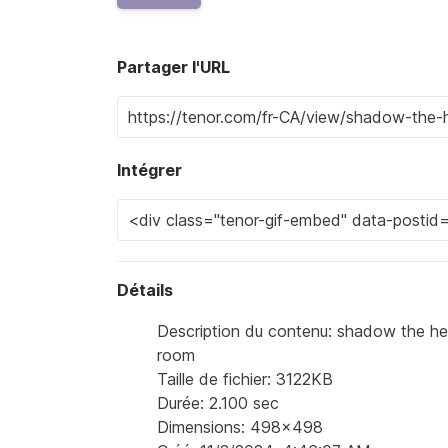
Partager l'URL
Intégrer
Détails
Description du contenu: shadow the h
room
Taille de fichier: 3122KB
Durée: 2.100 sec
Dimensions: 498x498