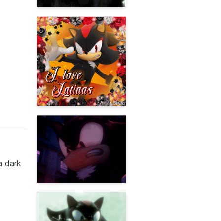
a dark