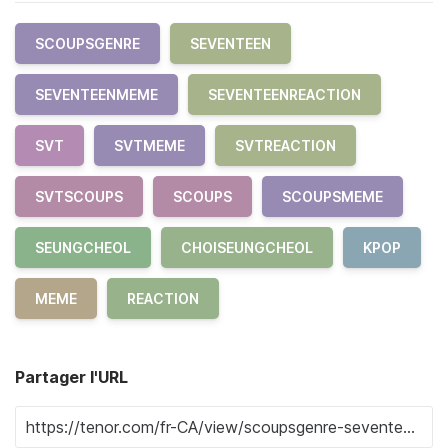
SCOUPSGENRE
SEVENTEEN
SEVENTEENMEME
SEVENTEENREACTION
SVT
SVTMEME
SVTREACTION
SVTSCOUPS
SCOUPS
SCOUPSMEME
SEUNGCHEOL
CHOISEUNGCHEOL
KPOP
MEME
REACTION
Partager l'URL