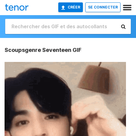
CRÉER
SE CONNECTER
Scoupsgenre Seventeen GIF