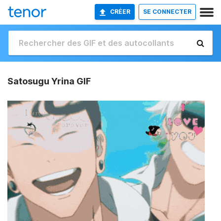
CRÉER
SE CONNECTER
Satosugu Yrina GIF