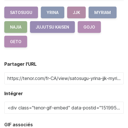
SATOSUGU
YRINA
JJK
MYRIAM
NAJIA
JUJUTSU KAISEN
GOJO
GETO
Partager l'URL
Intégrer
GIF associés