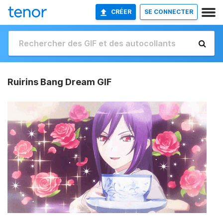
CRÉER
SE CONNECTER
Ruirins Bang Dream GIF