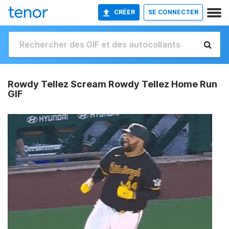
CRÉER
SE CONNECTER
Rowdy Tellez Scream Rowdy Tellez Home Run
GIF