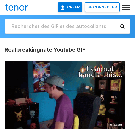
CRÉER
SE CONNECTER
Realbreakingnate Youtube GIF