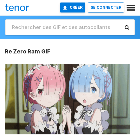
CRÉER
SE CONNECTER
Re Zero Ram GIF