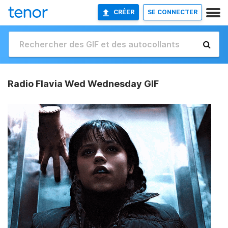
CRÉER
SE CONNECTER
Radio Flavia Wed Wednesday GIF