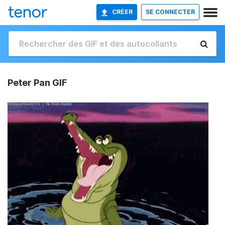
CRÉER
SE CONNECTER
Peter Pan GIF