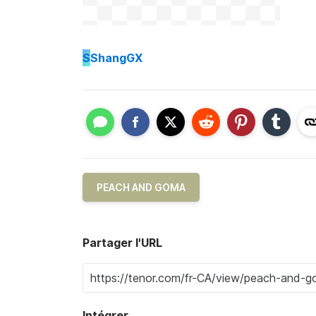
S
ShangGX
PEACH AND GOMA
Partager l'URL
Intégrer